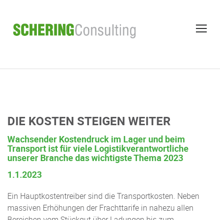
Skip
to
content
DIE KOSTEN STEIGEN WEITER
Wachsender Kostendruck im Lager und beim
Transport ist für viele Logistikverantwortliche
unserer Branche das wichtigste Thema 2023
1.1.2023
Ein Hauptkostentreiber sind die Transportkosten. Neben
massiven Erhöhungen der Frachttarife in nahezu allen
Bereichen vom Stückgut über Ladungen bis zum